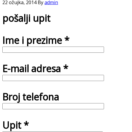
22 ožujka, 2014
By
admin
pošalji upit
Ime i prezime *
E-mail adresa *
Broj telefona
Upit *