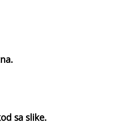
na.
od sa slike.