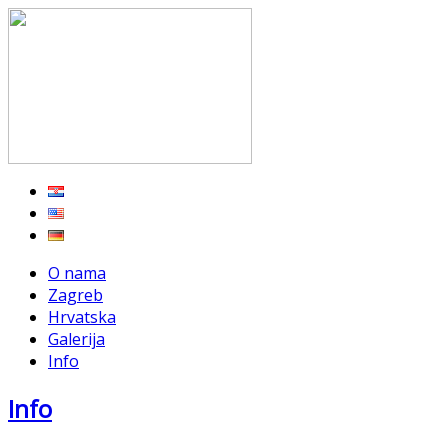
O nama
Zagreb
Hrvatska
Galerija
Info
Info