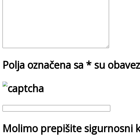
Polja označena sa * su obavez
Molimo prepišite sigurnosni k