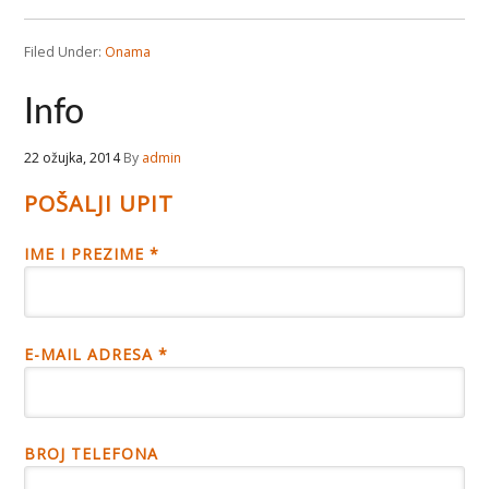
Filed Under:
Onama
Info
22 ožujka, 2014
By
admin
POŠALJI UPIT
IME I PREZIME *
E-MAIL ADRESA *
BROJ TELEFONA