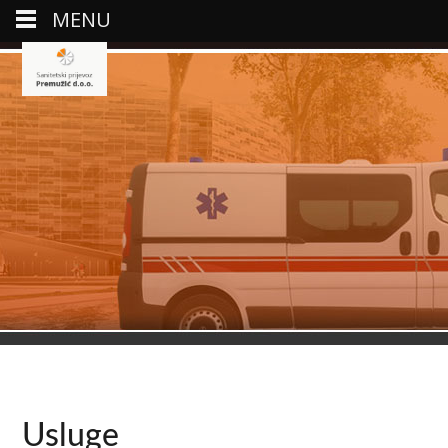
MENU
Usluge