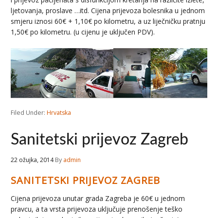
ljetovanja, proslave …itd. Cijena prijevoza bolesnika u jednom
smjeru iznosi 60€ + 1,10€ po kilometru, a uz liječničku pratnju
1,50€ po kilometru. (u cijenu je uključen PDV).
Filed Under:
Hrvatska
Sanitetski prijevoz Zagreb
22 ožujka, 2014
By
admin
SANITETSKI PRIJEVOZ ZAGREB
Cijena prijevoza unutar grada Zagreba je 60€ u jednom
pravcu, a ta vrsta prijevoza uključuje prenošenje teško