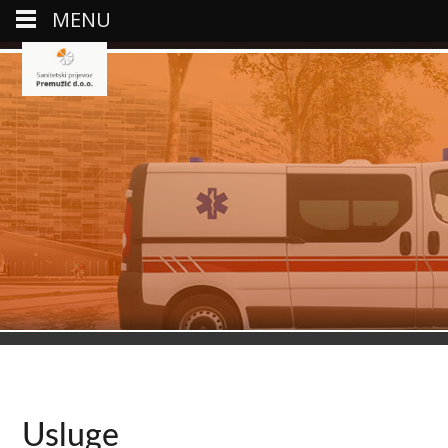
MENU
Usluge