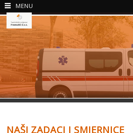
MENU
NAŠI ZADACI I SMJERNICE